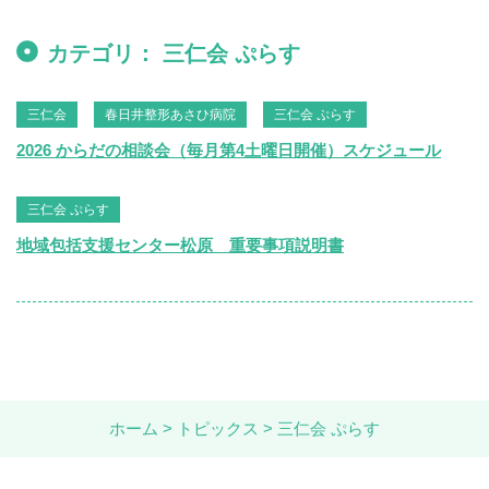
カテゴリ： 三仁会 ぷらす
三仁会
春日井整形あさひ病院
三仁会 ぷらす
2026 からだの相談会（毎月第4土曜日開催）スケジュール
三仁会 ぷらす
地域包括支援センター松原 重要事項説明書
ホーム
トピックス
三仁会 ぷらす