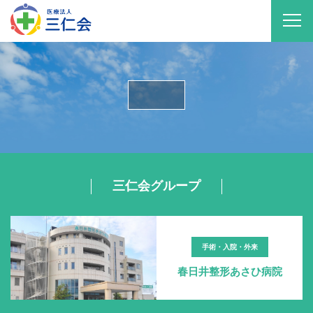
三仁会グループ
手術・入院・外来
春日井整形あさひ病院