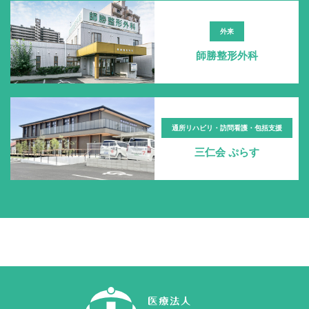
外来
師勝整形外科
通所リハビリ・訪問看護・包括支援
三仁会 ぷらす